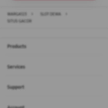
WARGA123
>
SLOT DEWA
>
SITUS GACOR
Buka
Footer Navigation
Products
Buka
Services
Buka
Support
Buka
Account