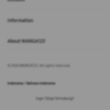
Buka
Information
Buka
About WARGA123
© 2026 WARGA123. All rights reserved.
Indonesia / Bahasa Indonesia
Ingin Tetap Terhubung?