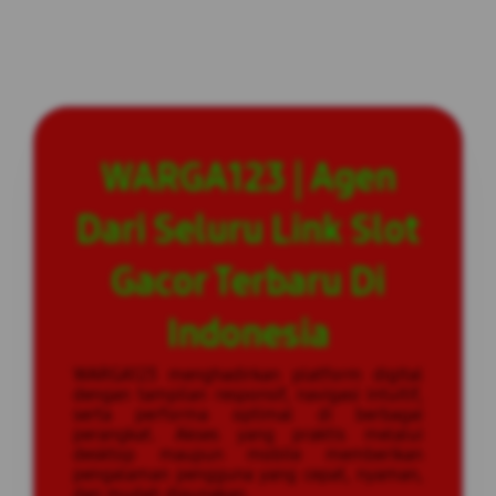
WARGA123 | Agen
Dari Seluru Link Slot
Gacor Terbaru Di
Indonesia
WARGA123 menghadirkan platform digital
dengan tampilan responsif, navigasi intuitif,
serta performa optimal di berbagai
perangkat. Akses yang praktis melalui
desktop maupun mobile memberikan
pengalaman pengguna yang cepat, nyaman,
dan mudah digunakan.