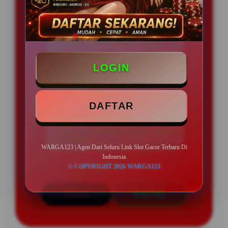
PENAWARAN WARGA123
WARGA123 | Agen Dari Seluru Link
Slot Gacor Terbaru Di Indonesia
WARGA123 Menjadi tempat slot
LOGIN
gacor anti rungkad.
WARGA123 Menang berapapun
pasti Di bayar.
DAFTAR
WARGA123 Deposit beda nama
rekening langsung proses tanpa
hambatan.
WARGA123 | Agen Dari Seluru Link Slot Gacor Terbaru Di
Indonesia
© COPYRIGHT 2026 WARGA123
LOGIN
DAFTAR